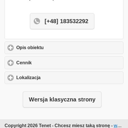
[+48] 183532292
Opis obiektu
click to expand contents
Cennik
click to expand contents
Lokalizacja
click to expand contents
Wersja klasyczna strony
Copyright 2026 Tenet - Chcesz miesz taką stronę -
www.dodajobiekt.pl