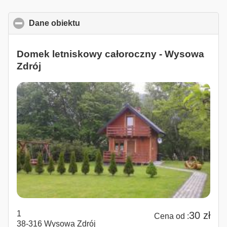
Dane obiektu
click to collapse contents
Domek letniskowy całoroczny - Wysowa
Zdrój
1
30 zł
Cena od :
38-316 Wysowa Zdrój